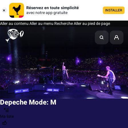
Réservez en toute simplicité
INSTALLER
avec notre app gratuite
Aller au contenu
Aller au menu
Recherche
Aller au pied de page
Depeche Mode: M
Ma liste