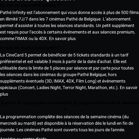
Qu’est-ce que Pathé Infinity ?
Pathé Infinity est l’abonnement qui vous donne accès à plus de 500 films
en illimité 7J/7 dans les 7 cinémas Pathé de Belgique. L’abonnement
permet d’assister à toutes les séances standards. Un petit supplément
est requis pour l’accès à certains événements et aux séances premium,
comme l’IMAX ou la 4DX.
En savoir plus
Qu’est-ce qu’une CineCard 5 ?
La CineCard 5 permet de bénéficier de 5 tickets standards à un tarif
préférentiel et est valable 3 mois à partir de la date d'achat. Elle est
utilisable dans la limite de 5 places par séance et par carte pour toutes
les séances dans les cinémas du groupe Pathé Belgique, hors
suppléments éventuels (3D, IMAX, 4DX, Film Long) et événements
spéciaux (Concert, Ladies Night, Terror Night, Marathon, etc.).
En savoir
plus
À partir de quand peut-on consulter la programmation de la semaine
?
La programmation complète des séances de la semaine cinéma (du
mercredi au mardi) est disponible à la réservation dès le lundi en fin de
journée. Les cinémas Pathé sont ouverts tous les jours de l'année.