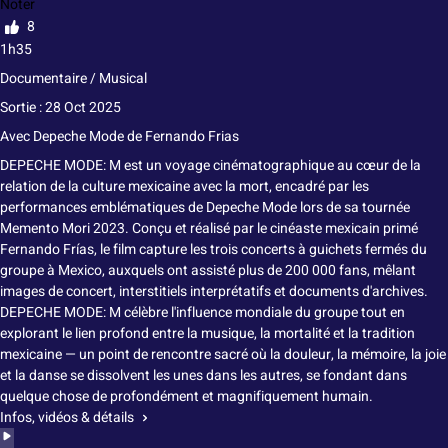
Noter
8
1h35
Documentaire / Musical
Sortie : 28 Oct 2025
Avec
Depeche Mode
de
Fernando Frias
DEPECHE MODE: M est un voyage cinématographique au cœur de la
relation de la culture mexicaine avec la mort, encadré par les
performances emblématiques de Depeche Mode lors de sa tournée
Memento Mori 2023. Conçu et réalisé par le cinéaste mexicain primé
Fernando Frías, le film capture les trois concerts à guichets fermés du
groupe à Mexico, auxquels ont assisté plus de 200 000 fans, mêlant
images de concert, interstitiels interprétatifs et documents d'archives.
DEPECHE MODE: M célèbre l'influence mondiale du groupe tout en
explorant le lien profond entre la musique, la mortalité et la tradition
mexicaine — un point de rencontre sacré où la douleur, la mémoire, la joie
et la danse se dissolvent les unes dans les autres, se fondant dans
quelque chose de profondément et magnifiquement humain.
Infos, vidéos & détails