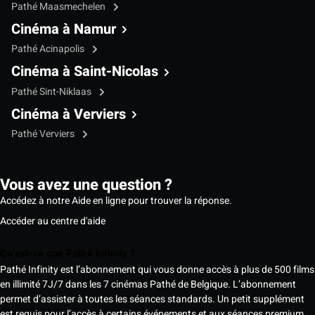
Pathé Maasmechelen
Cinéma à Namur
Pathé Acinapolis
Cinéma à Saint-Nicolas
Pathé Sint-Niklaas
Cinéma à Verviers
Pathé Verviers
Vous avez une question ?
Accédez à notre Aide en ligne pour trouver la réponse.
Accéder au centre d'aide
Qu’est-ce que Pathé Infinity ?
Pathé Infinity est l’abonnement qui vous donne accès à plus de 500 films
en illimité 7J/7 dans les 7 cinémas Pathé de Belgique. L’abonnement
permet d’assister à toutes les séances standards. Un petit supplément
est requis pour l’accès à certains événements et aux séances premium,