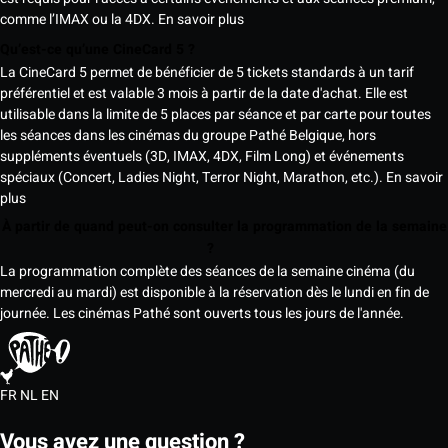
comme l’IMAX ou la 4DX.
En savoir plus
Qu’est-ce qu’une CineCard 5 ?
La CineCard 5 permet de bénéficier de 5 tickets standards à un tarif
préférentiel et est valable 3 mois à partir de la date d'achat. Elle est
utilisable dans la limite de 5 places par séance et par carte pour toutes
les séances dans les cinémas du groupe Pathé Belgique, hors
suppléments éventuels (3D, IMAX, 4DX, Film Long) et événements
spéciaux (Concert, Ladies Night, Terror Night, Marathon, etc.).
En savoir
plus
À partir de quand peut-on consulter la programmation de la semaine
?
La programmation complète des séances de la semaine cinéma (du
mercredi au mardi) est disponible à la réservation dès le lundi en fin de
journée. Les cinémas Pathé sont ouverts tous les jours de l'année.
FR
NL
EN
Vous avez une question ?