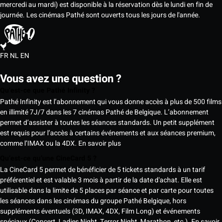
mercredi au mardi) est disponible à la réservation dès le lundi en fin de
journée. Les cinémas Pathé sont ouverts tous les jours de l'année.
FR
NL
EN
Vous avez une question ?
Qu’est-ce que Pathé Infinity ?
Pathé Infinity est l’abonnement qui vous donne accès à plus de 500 films
en illimité 7J/7 dans les 7 cinémas Pathé de Belgique. L’abonnement
permet d’assister à toutes les séances standards. Un petit supplément
est requis pour l’accès à certains événements et aux séances premium,
comme l’IMAX ou la 4DX.
En savoir plus
Qu’est-ce qu’une CineCard 5 ?
La CineCard 5 permet de bénéficier de 5 tickets standards à un tarif
préférentiel et est valable 3 mois à partir de la date d'achat. Elle est
utilisable dans la limite de 5 places par séance et par carte pour toutes
les séances dans les cinémas du groupe Pathé Belgique, hors
suppléments éventuels (3D, IMAX, 4DX, Film Long) et événements
spéciaux (Concert, Ladies Night, Terror Night, Marathon, etc.).
En savoir