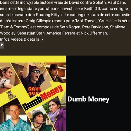
Dans cette incroyable histoire vraie de David contre Goliath, Paul Dano
incarne le légendaire youtubeur et investisseur Keith Gill, connu en ligne
sous le pseudo de « Roaring Kitty ». Le casting de stars de cette comédie
du réalisateur Craig Gillespie (connu pour ‘Moi, Tonya’, ‘Cruella’ et la série
‘Pam & Tommy’) est composé de Seth Rogen, Pete Davidson, Shailene
Woodley, Sebastian Stan, America Ferrera et Nick Offerman.
Infos, vidéos & détails
Dumb Money