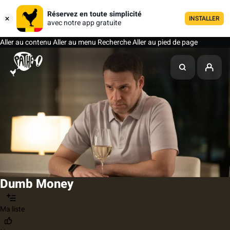
Réservez en toute simplicité
INSTALLER
avec notre app gratuite
Aller au contenu
Aller au menu
Recherche
Aller au pied de page
Dumb Money
Ma liste