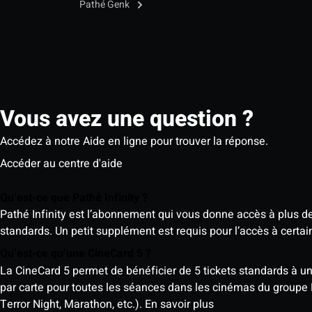
Pathé Genk
Vous avez une question ?
Accédez à notre Aide en ligne pour trouver la réponse.
Accéder au centre d'aide
Qu’est-ce que Pathé Infinity ?
Pathé Infinity est l’abonnement qui vous donne accès à plus d
standards. Un petit supplément est requis pour l’accès à cer
Qu’est-ce qu’une CineCard 5 ?
La CineCard 5 permet de bénéficier de 5 tickets standards à un ta
par carte pour toutes les séances dans les cinémas du groupe
Terror Night, Marathon, etc.).
En savoir plus