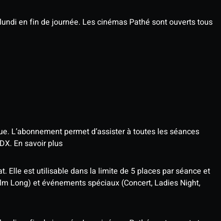
undi en fin de journée. Les cinémas Pathé sont ouverts tous
que. L’abonnement permet d’assister à toutes les séances
4DX.
En savoir plus
t. Elle est utilisable dans la limite de 5 places par séance et
ilm Long) et événements spéciaux (Concert, Ladies Night,