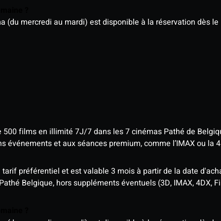
semaine ?
u mercredi au mardi) est disponible à la réservation dès le l
e 500 films en illimité 7J/7 dans les 7 cinémas Pathé de Belgi
tains événements et aux séances premium, comme l’IMAX ou la 
rif préférentiel et est valable 3 mois à partir de la date d'acha
 Pathé Belgique, hors suppléments éventuels (3D, IMAX, 4DX, F
semaine ?