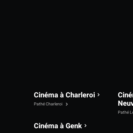
Cinéma à Charleroi
Ciné
Neu
Pathé Charleroi
Pathé L
Cinéma à Genk