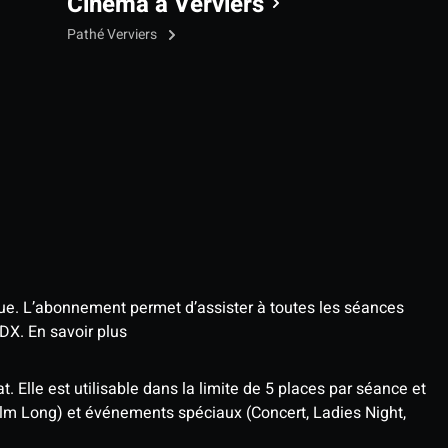
Cinéma à Verviers
Pathé Verviers
que. L’abonnement permet d’assister à toutes les séances
4DX.
En savoir plus
t. Elle est utilisable dans la limite de 5 places par séance et
ilm Long) et événements spéciaux (Concert, Ladies Night,