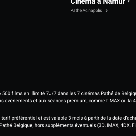
Cinéma à Namur
Pathé Acinapolis
e 500 films en illimité 7J/7 dans les 7 cinémas Pathé de Belgi
tains événements et aux séances premium, comme l’IMAX ou la 
rif préférentiel et est valable 3 mois à partir de la date d'acha
 Pathé Belgique, hors suppléments éventuels (3D, IMAX, 4DX, F