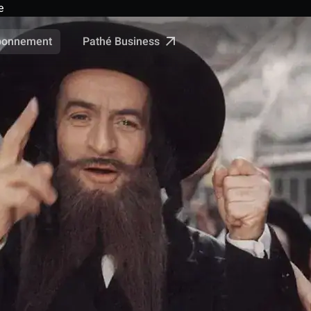
e
Pathé Business
bonnement