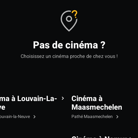
Pas de cinéma ?
Choisissez un cinéma proche de chez vous !
ma à Louvain-La-
Cinéma à
ve
Maasmechelen
ouvain-la-Neuve
Pathé Maasmechelen