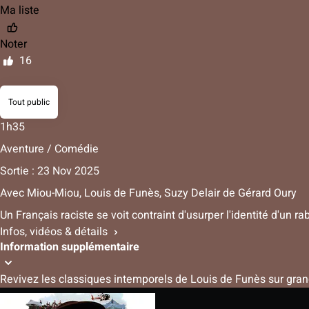
Ma liste
Noter
16
Tout public
1h35
Aventure / Comédie
Sortie : 23 Nov 2025
Avec
Miou-Miou, Louis de Funès, Suzy Delair
de
Gérard Oury
Un Français raciste se voit contraint d'usurper l'identité d'un rab
Infos, vidéos & détails
Information supplémentaire
Revivez les classiques intemporels de Louis de Funès sur gra