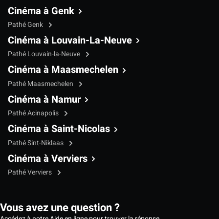
Cinéma à Genk
Pathé Genk
Cinéma à Louvain-La-Neuve
Pathé Louvain-la-Neuve
Cinéma à Maasmechelen
Pathé Maasmechelen
Cinéma à Namur
Pathé Acinapolis
Cinéma à Saint-Nicolas
Pathé Sint-Niklaas
Cinéma à Verviers
Pathé Verviers
Vous avez une question ?
Accédez à notre Aide en ligne pour trouver la réponse.