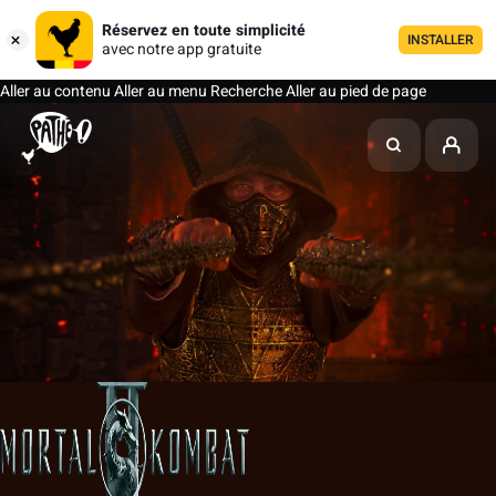
Réservez en toute simplicité
INSTALLER
avec notre app gratuite
Aller au contenu
Aller au menu
Recherche
Aller au pied de page