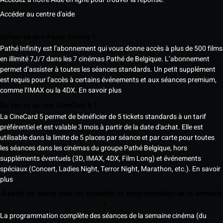
Accéder au centre d'aide
Qu’est-ce que Pathé Infinity ?
Pathé Infinity est l’abonnement qui vous donne accès à plus de 500 films
en illimité 7J/7 dans les 7 cinémas Pathé de Belgique. L’abonnement
permet d’assister à toutes les séances standards. Un petit supplément
est requis pour l’accès à certains événements et aux séances premium,
comme l’IMAX ou la 4DX.
En savoir plus
Qu’est-ce qu’une CineCard 5 ?
La CineCard 5 permet de bénéficier de 5 tickets standards à un tarif
préférentiel et est valable 3 mois à partir de la date d'achat. Elle est
utilisable dans la limite de 5 places par séance et par carte pour toutes
les séances dans les cinémas du groupe Pathé Belgique, hors
suppléments éventuels (3D, IMAX, 4DX, Film Long) et événements
spéciaux (Concert, Ladies Night, Terror Night, Marathon, etc.).
En savoir
plus
À partir de quand peut-on consulter la programmation de la semaine
?
La programmation complète des séances de la semaine cinéma (du