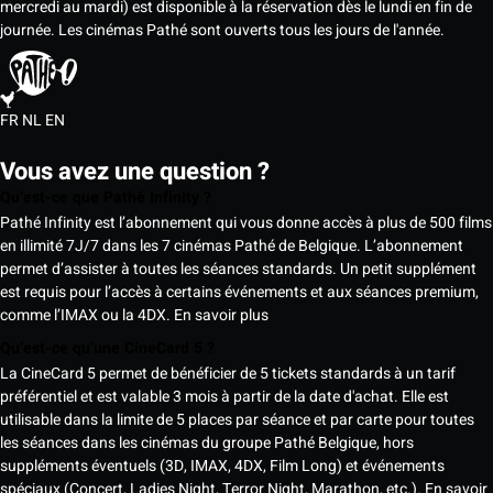
mercredi au mardi) est disponible à la réservation dès le lundi en fin de
journée. Les cinémas Pathé sont ouverts tous les jours de l'année.
FR
NL
EN
Vous avez une question ?
Qu’est-ce que Pathé Infinity ?
Pathé Infinity est l’abonnement qui vous donne accès à plus de 500 films
en illimité 7J/7 dans les 7 cinémas Pathé de Belgique. L’abonnement
permet d’assister à toutes les séances standards. Un petit supplément
est requis pour l’accès à certains événements et aux séances premium,
comme l’IMAX ou la 4DX.
En savoir plus
Qu’est-ce qu’une CineCard 5 ?
La CineCard 5 permet de bénéficier de 5 tickets standards à un tarif
préférentiel et est valable 3 mois à partir de la date d'achat. Elle est
utilisable dans la limite de 5 places par séance et par carte pour toutes
les séances dans les cinémas du groupe Pathé Belgique, hors
suppléments éventuels (3D, IMAX, 4DX, Film Long) et événements
spéciaux (Concert, Ladies Night, Terror Night, Marathon, etc.).
En savoir