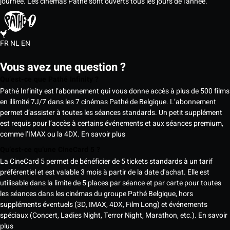
journée. Les cinémas Pathé sont ouverts tous les jours de l'année.
FR
NL
EN
Vous avez une question ?
Qu’est-ce que Pathé Infinity ?
Pathé Infinity est l’abonnement qui vous donne accès à plus de 500 films
en illimité 7J/7 dans les 7 cinémas Pathé de Belgique. L’abonnement
permet d’assister à toutes les séances standards. Un petit supplément
est requis pour l’accès à certains événements et aux séances premium,
comme l’IMAX ou la 4DX.
En savoir plus
Qu’est-ce qu’une CineCard 5 ?
La CineCard 5 permet de bénéficier de 5 tickets standards à un tarif
préférentiel et est valable 3 mois à partir de la date d'achat. Elle est
utilisable dans la limite de 5 places par séance et par carte pour toutes
les séances dans les cinémas du groupe Pathé Belgique, hors
suppléments éventuels (3D, IMAX, 4DX, Film Long) et événements
spéciaux (Concert, Ladies Night, Terror Night, Marathon, etc.).
En savoir
plus