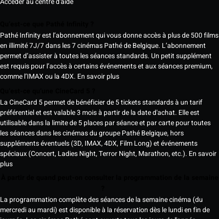
Accéder au centre d'aide
Qu’est-ce que Pathé Infinity ?
Pathé Infinity est l’abonnement qui vous donne accès à plus de 500 films
en illimité 7J/7 dans les 7 cinémas Pathé de Belgique. L’abonnement
permet d’assister à toutes les séances standards. Un petit supplément
est requis pour l’accès à certains événements et aux séances premium,
comme l’IMAX ou la 4DX.
En savoir plus
Qu’est-ce qu’une CineCard 5 ?
La CineCard 5 permet de bénéficier de 5 tickets standards à un tarif
préférentiel et est valable 3 mois à partir de la date d'achat. Elle est
utilisable dans la limite de 5 places par séance et par carte pour toutes
les séances dans les cinémas du groupe Pathé Belgique, hors
suppléments éventuels (3D, IMAX, 4DX, Film Long) et événements
spéciaux (Concert, Ladies Night, Terror Night, Marathon, etc.).
En savoir
plus
À partir de quand peut-on consulter la programmation de la semaine
?
La programmation complète des séances de la semaine cinéma (du
mercredi au mardi) est disponible à la réservation dès le lundi en fin de