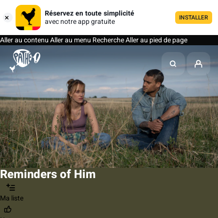
Réservez en toute simplicité
INSTALLER
avec notre app gratuite
Aller au contenu
Aller au menu
Recherche
Aller au pied de page
Reminders of Him
Ma liste