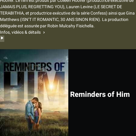
Hoover. Le film est produit par Colleen Hoover (productrice exécutive de
JAMAIS PLUS, REGRETTING YOU), Lauren Levine (LE SECRET DE
TERABITHIA, et productrice exécutive de la série Confess) ainsi que Gina
Matthews (ISN’T IT ROMANTIC, 30 ANS SINON RIEN). La production
déléguée est assurée par Robin Mulcahy Fisichella.
Infos, vidéos & détails
Reminders of Him