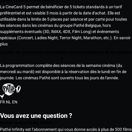
Qu’est-ce qu’une CineCard 5 ?
La CineCard 5 permet de bénéficier de 5 tickets standards à un tarif
préférentiel et est valable 3 mois à partir de la date d'achat. Elle est
utilisable dans la limite de 5 places par séance et par carte pour toutes
les séances dans les cinémas du groupe Pathé Belgique, hors
suppléments éventuels (3D, IMAX, 4DX, Film Long) et événements
spéciaux (Concert, Ladies Night, Terror Night, Marathon, etc.).
En savoir
plus
À partir de quand peut-on consulter la programmation de la semaine
?
La programmation complète des séances de la semaine cinéma (du
mercredi au mardi) est disponible à la réservation dès le lundi en fin de
journée. Les cinémas Pathé sont ouverts tous les jours de l'année.
FR
NL
EN
Vous avez une question ?
Qu’est-ce que Pathé Infinity ?
Pathé Infinity est l’abonnement qui vous donne accès à plus de 500 films