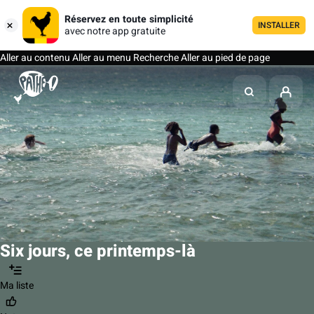
Réservez en toute simplicité
INSTALLER
avec notre app gratuite
Aller au contenu
Aller au menu
Recherche
Aller au pied de page
Six jours, ce printemps-là
Ma liste