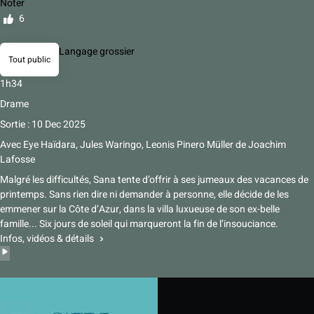
Noter
6
Langage grossier
Tout public
1h34
Drame
Sortie : 10 Dec 2025
Avec
Eye Haïdara, Jules Waringo, Leonis Pinero Müller
de
Joachim
Lafosse
Malgré les difficultés, Sana tente d’offrir à ses jumeaux des vacances de
printemps. Sans rien dire ni demander à personne, elle décide de les
emmener sur la Côte d’Azur, dans la villa luxueuse de son ex-belle
famille... Six jours de soleil qui marqueront la fin de l’insouciance.
Infos, vidéos & détails