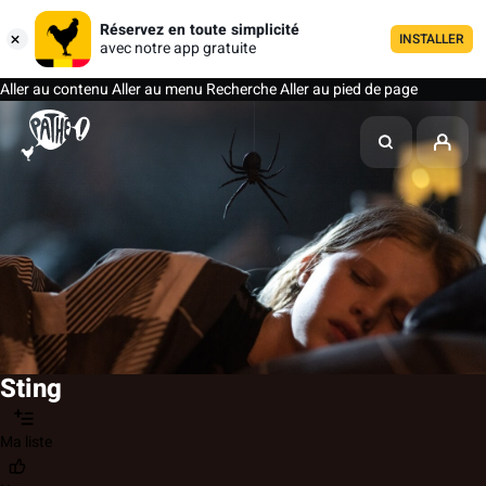
Réservez en toute simplicité
INSTALLER
avec notre app gratuite
Aller au contenu
Aller au menu
Recherche
Aller au pied de page
Sting
Ma liste