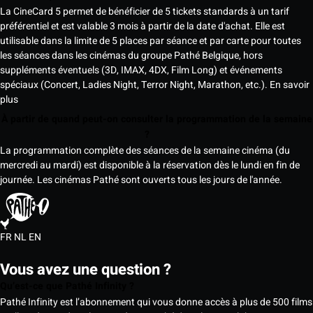
La CineCard 5 permet de bénéficier de 5 tickets standards à un tarif
préférentiel et est valable 3 mois à partir de la date d'achat. Elle est
utilisable dans la limite de 5 places par séance et par carte pour toutes
les séances dans les cinémas du groupe Pathé Belgique, hors
suppléments éventuels (3D, IMAX, 4DX, Film Long) et événements
spéciaux (Concert, Ladies Night, Terror Night, Marathon, etc.).
En savoir
plus
À partir de quand peut-on consulter la programmation de la semaine
?
La programmation complète des séances de la semaine cinéma (du
mercredi au mardi) est disponible à la réservation dès le lundi en fin de
journée. Les cinémas Pathé sont ouverts tous les jours de l'année.
FR
NL
EN
Vous avez une question ?
Qu’est-ce que Pathé Infinity ?
Pathé Infinity est l’abonnement qui vous donne accès à plus de 500 films