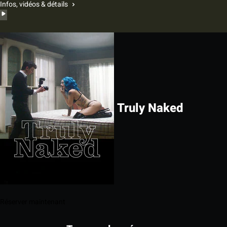
Infos, vidéos & détails
Truly Naked
Réserver maintenant