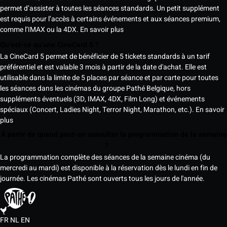
permet d’assister à toutes les séances standards. Un petit supplément
est requis pour l’accès à certains événements et aux séances premium,
comme l’IMAX ou la 4DX.
En savoir plus
Qu’est-ce qu’une CineCard 5 ?
La CineCard 5 permet de bénéficier de 5 tickets standards à un tarif
préférentiel et est valable 3 mois à partir de la date d'achat. Elle est
utilisable dans la limite de 5 places par séance et par carte pour toutes
les séances dans les cinémas du groupe Pathé Belgique, hors
suppléments éventuels (3D, IMAX, 4DX, Film Long) et événements
spéciaux (Concert, Ladies Night, Terror Night, Marathon, etc.).
En savoir
plus
À partir de quand peut-on consulter la programmation de la semaine
?
La programmation complète des séances de la semaine cinéma (du
mercredi au mardi) est disponible à la réservation dès le lundi en fin de
journée. Les cinémas Pathé sont ouverts tous les jours de l'année.
FR
NL
EN