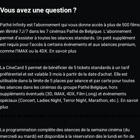
Vous avez une question ?
Qu’est-ce que Pathé Infinity ?
Pathé Infinity est l’abonnement qui vous donne accès à plus de 500 films
en illimité 7J/7 dans les 7 cinémas Pathé de Belgique. L’abonnement
permet d’assister à toutes les séances standards. Un petit supplément
est requis pour l’accès à certains événements et aux séances premium,
comme l’IMAX ou la 4DX.
En savoir plus
Qu’est-ce qu’une CineCard 5 ?
La CineCard 5 permet de bénéficier de 5 tickets standards à un tarif
préférentiel et est valable 3 mois à partir de la date d'achat. Elle est
utilisable dans la limite de 5 places par séance et par carte pour toutes
les séances dans les cinémas du groupe Pathé Belgique, hors
suppléments éventuels (3D, IMAX, 4DX, Film Long) et événements
spéciaux (Concert, Ladies Night, Terror Night, Marathon, etc.).
En savoir
plus
À partir de quand peut-on consulter la programmation de la semaine
?
La programmation complète des séances de la semaine cinéma (du
mercredi au mardi) est disponible à la réservation dès le lundi en fin de