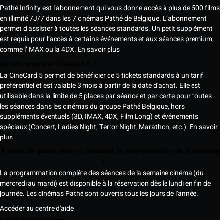
Pathé Infinity est l’abonnement qui vous donne accès à plus de 500 films
en illimité 7J/7 dans les 7 cinémas Pathé de Belgique. L’abonnement
permet d’assister à toutes les séances standards. Un petit supplément
est requis pour l’accès à certains événements et aux séances premium,
comme l’IMAX ou la 4DX.
En savoir plus
Qu’est-ce qu’une CineCard 5 ?
La CineCard 5 permet de bénéficier de 5 tickets standards à un tarif
préférentiel et est valable 3 mois à partir de la date d'achat. Elle est
utilisable dans la limite de 5 places par séance et par carte pour toutes
les séances dans les cinémas du groupe Pathé Belgique, hors
suppléments éventuels (3D, IMAX, 4DX, Film Long) et événements
spéciaux (Concert, Ladies Night, Terror Night, Marathon, etc.).
En savoir
plus
À partir de quand peut-on consulter la programmation de la semaine
?
La programmation complète des séances de la semaine cinéma (du
mercredi au mardi) est disponible à la réservation dès le lundi en fin de
journée. Les cinémas Pathé sont ouverts tous les jours de l'année.
Accéder au centre d'aide