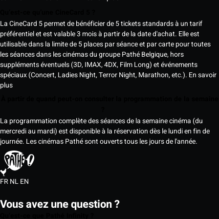
Qu’est-ce qu’une CineCard 5 ?
La CineCard 5 permet de bénéficier de 5 tickets standards à un tarif
préférentiel et est valable 3 mois à partir de la date d'achat. Elle est
utilisable dans la limite de 5 places par séance et par carte pour toutes
les séances dans les cinémas du groupe Pathé Belgique, hors
suppléments éventuels (3D, IMAX, 4DX, Film Long) et événements
spéciaux (Concert, Ladies Night, Terror Night, Marathon, etc.).
En savoir
plus
À partir de quand peut-on consulter la programmation de la semaine
?
La programmation complète des séances de la semaine cinéma (du
mercredi au mardi) est disponible à la réservation dès le lundi en fin de
journée. Les cinémas Pathé sont ouverts tous les jours de l'année.
FR
NL
EN
Vous avez une question ?
Qu’est-ce que Pathé Infinity ?