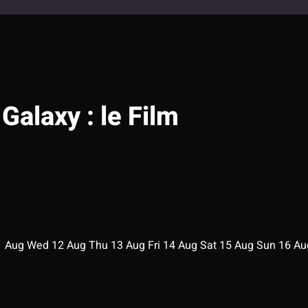
Galaxy : le Film
1
Aug
Wed
12
Aug
Thu
13
Aug
Fri
14
Aug
Sat
15
Aug
Sun
16
A