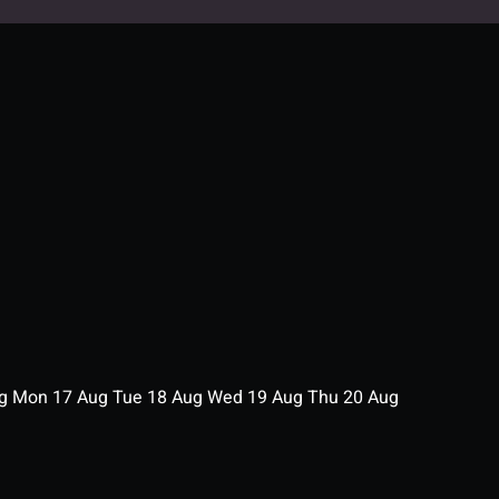
ug
Mon
17
Aug
Tue
18
Aug
Wed
19
Aug
Thu
20
Aug