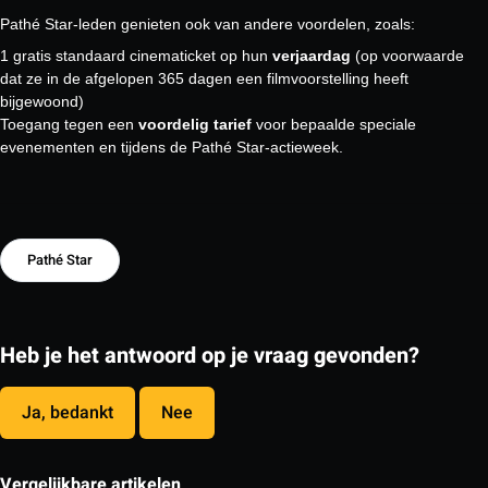
Pathé Star-leden genieten ook van andere voordelen, zoals:
1 gratis standaard cinematicket op hun
verjaardag
(op voorwaarde
dat ze in de afgelopen 365 dagen een filmvoorstelling heeft
bijgewoond)
Toegang tegen een
voordelig tarief
voor bepaalde speciale
evenementen en tijdens de Pathé Star-actieweek.
Pathé Star
Heb je het antwoord op je vraag gevonden?
Ja, bedankt
Nee
Vergelijkbare artikelen