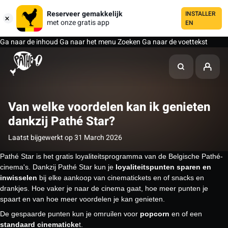
Reserveer gemakkelijk
INSTALLER
met onze gratis app
EN
Ga naar de inhoud
Ga naar het menu
Zoeken
Ga naar de voettekst
Van welke voordelen kan ik genieten
dankzij Pathé Star?
Laatst bijgewerkt op 31 March 2026
Pathé Star is het gratis loyaliteitsprogramma van de Belgische Pathé-
cinema's. Dankzij Pathé Star kun je
loyaliteitspunten sparen en
inwisselen
bij elke aankoop van cinematickets en of snacks en
drankjes. Hoe vaker je naar de cinema gaat, hoe meer punten je
spaart en van hoe meer voordelen je kan genieten.
De gespaarde punten kun je omruilen voor
popcorn
en of een
standaard cinematicke
t.