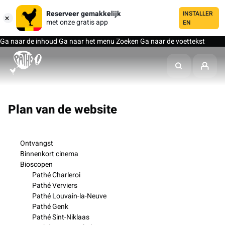
Reserveer gemakkelijk
INSTALLER
met onze gratis app
EN
Ga naar de inhoud
Ga naar het menu
Zoeken
Ga naar de voettekst
Plan van de website
Ontvangst
Binnenkort cinema
Bioscopen
Pathé Charleroi
Pathé Verviers
Pathé Louvain-la-Neuve
Pathé Genk
Pathé Sint-Niklaas