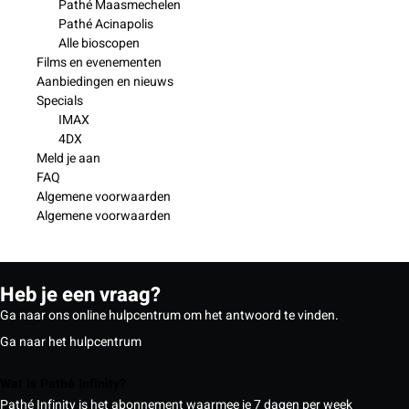
Pathé Maasmechelen
Pathé Acinapolis
Alle bioscopen
Films en evenementen
Aanbiedingen en nieuws
Specials
IMAX
4DX
Meld je aan
FAQ
Algemene voorwaarden
Algemene voorwaarden
Heb je een vraag?
Ga naar ons online hulpcentrum om het antwoord te vinden.
Ga naar het hulpcentrum
Wat is Pathé Infinity?
Pathé Infinity is het abonnement waarmee je 7 dagen per week