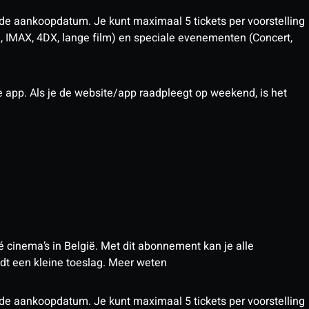
 de aankoopdatum. Je kunt maximaal 5 tickets per voorstelling
D, IMAX, 4DX, lange film) en speciale evenementen (Concert,
pp. Als je de website/app raadpleegt op weekend, is het
 cinema’s in België. Met dit abonnement kan je alle
t een kleine toeslag.
Meer weten
 de aankoopdatum. Je kunt maximaal 5 tickets per voorstelling