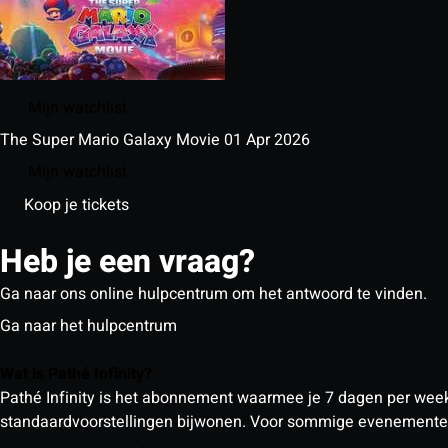
Mijn watchlist
The Super Mario Galaxy Movie
01 Apr 2026
Mijn watchlist
Koop je tickets
Heb je een vraag?
Ga naar ons online hulpcentrum om het antwoord te vinden.
Ga naar het hulpcentrum
Wat is Pathé Infinity?
Pathé Infinity is het abonnement waarmee je 7 dagen per week o
standaardvoorstellingen bijwonen. Voor sommige evenementen