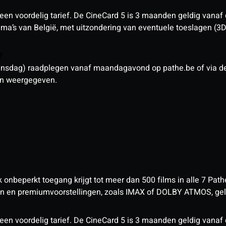
een voordelig tarief. De CineCard 5 is 3 maanden geldig vanaf
nema’s van België, met uitzondering van eventuele toeslagen (3
n?
sdag) raadplegen vanaf maandagavond op pathe.be of via de a
den weergegeven.
nbeperkt toegang krijgt tot meer dan 500 films in alle 7 Pathé
 en premiumvoorstellingen, zoals IMAX of DOLBY ATMOS, geld
een voordelig tarief. De CineCard 5 is 3 maanden geldig vanaf