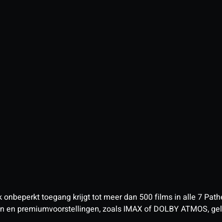
nbeperkt toegang krijgt tot meer dan 500 films in alle 7 Pathé
 en premiumvoorstellingen, zoals IMAX of DOLBY ATMOS, geld