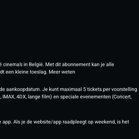
 cinema’s in België. Met dit abonnement kan je alle
t een kleine toeslag.
Meer weten
 de aankoopdatum. Je kunt maximaal 5 tickets per voorstelling
D, IMAX, 4DX, lange film) en speciale evenementen (Concert,
pp. Als je de website/app raadpleegt op weekend, is het