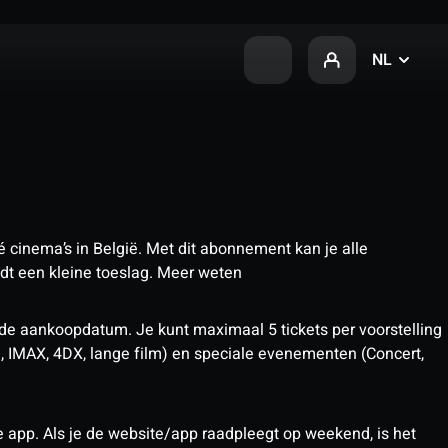
NL
 cinema’s in België. Met dit abonnement kan je alle
t een kleine toeslag.
Meer weten
 de aankoopdatum. Je kunt maximaal 5 tickets per voorstelling
D, IMAX, 4DX, lange film) en speciale evenementen (Concert,
pp. Als je de website/app raadpleegt op weekend, is het