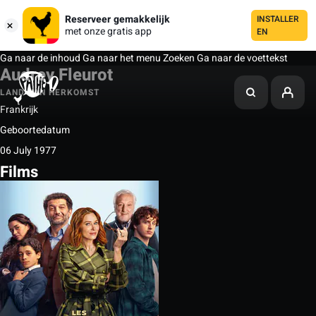
Reserveer gemakkelijk
INSTALLER
met onze gratis app
EN
Ga naar de inhoud
Ga naar het menu
Zoeken
Ga naar de voettekst
Audrey Fleurot
LAND VAN HERKOMST
Frankrijk
Geboortedatum
06 July 1977
Films