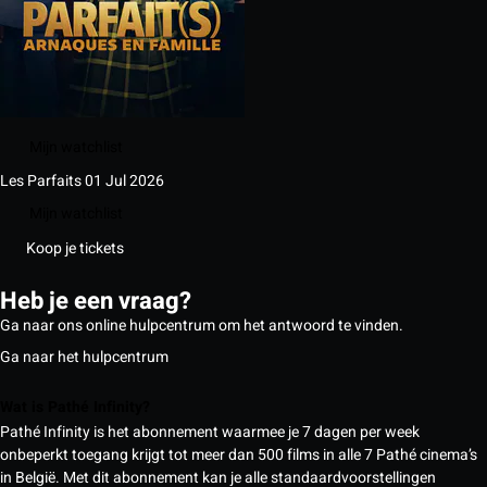
Mijn watchlist
Les Parfaits
01 Jul 2026
Mijn watchlist
Koop je tickets
Heb je een vraag?
Ga naar ons online hulpcentrum om het antwoord te vinden.
Ga naar het hulpcentrum
Wat is Pathé Infinity?
Pathé Infinity is het abonnement waarmee je 7 dagen per week
onbeperkt toegang krijgt tot meer dan 500 films in alle 7 Pathé cinema’s
in België. Met dit abonnement kan je alle standaardvoorstellingen