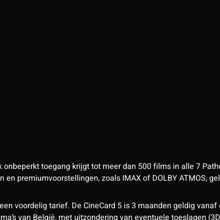
nbeperkt toegang krijgt tot meer dan 500 films in alle 7 Pathé
 en premiumvoorstellingen, zoals IMAX of DOLBY ATMOS, geld
een voordelig tarief. De CineCard 5 is 3 maanden geldig vanaf
nema’s van België, met uitzondering van eventuele toeslagen (3