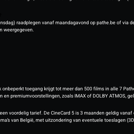
n?
sdag) raadplegen vanaf maandagavond op pathe.be of via de a
den weergegeven.
nbeperkt toegang krijgt tot meer dan 500 films in alle 7 Pathé
 en premiumvoorstellingen, zoals IMAX of DOLBY ATMOS, geld
een voordelig tarief. De CineCard 5 is 3 maanden geldig vanaf
nema’s van België, met uitzondering van eventuele toeslagen (3