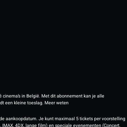
 cinema’s in België. Met dit abonnement kan je alle
t een kleine toeslag.
Meer weten
 de aankoopdatum. Je kunt maximaal 5 tickets per voorstelling
D, IMAX, 4DX, lange film) en speciale evenementen (Concert,