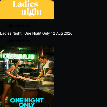
Mijn watchlist
Ladies Night : One Night Only
12 Aug 2026
Mijn watchlist