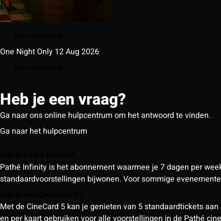
Mijn watchlist
One Night Only
12 Aug 2026
Mijn watchlist
Heb je een vraag?
Ga naar ons online hulpcentrum om het antwoord te vinden.
Ga naar het hulpcentrum
Wat is Pathé Infinity?
Pathé Infinity is het abonnement waarmee je 7 dagen per week o
standaardvoorstellingen bijwonen. Voor sommige evenementen
Wat is een CineCard 5?
Met de CineCard 5 kan je genieten van 5 standaardtickets aan 
en per kaart gebruiken voor alle voorstellingen in de Pathé ci