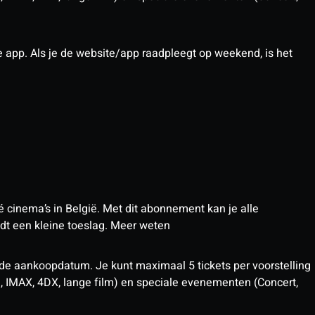
pp. Als je de website/app raadpleegt op weekend, is het
 cinema’s in België. Met dit abonnement kan je alle
t een kleine toeslag.
Meer weten
 de aankoopdatum. Je kunt maximaal 5 tickets per voorstelling
D, IMAX, 4DX, lange film) en speciale evenementen (Concert,