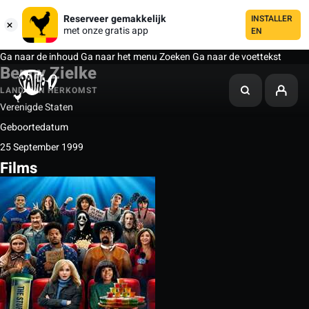
Reserveer gemakkelijk
INSTALLER
met onze gratis app
EN
Ga naar de inhoud
Ga naar het menu
Zoeken
Ga naar de voettekst
Benny Zielke
LAND VAN HERKOMST
Verenigde Staten
Geboortedatum
25 September 1999
Films