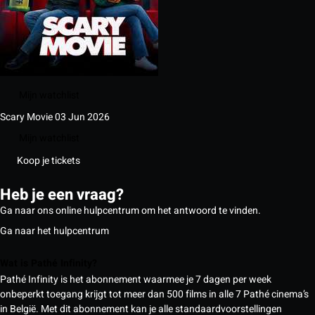
Mijn watchlist
Scary Movie
03 Jun 2026
Mijn watchlist
Koop je tickets
Heb je een vraag?
Ga naar ons online hulpcentrum om het antwoord te vinden.
Ga naar het hulpcentrum
Wat is Pathé Infinity?
Pathé Infinity is het abonnement waarmee je 7 dagen per week
onbeperkt toegang krijgt tot meer dan 500 films in alle 7 Pathé cinema’s
in België. Met dit abonnement kan je alle standaardvoorstellingen