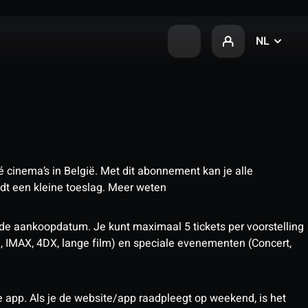
NL
 cinema’s in België. Met dit abonnement kan je alle
t een kleine toeslag.
Meer weten
 de aankoopdatum. Je kunt maximaal 5 tickets per voorstelling
D, IMAX, 4DX, lange film) en speciale evenementen (Concert,
pp. Als je de website/app raadpleegt op weekend, is het