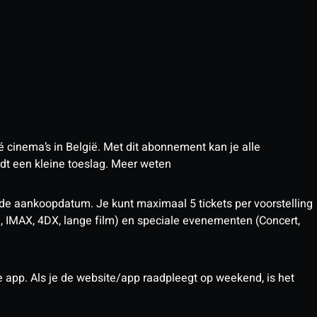
 cinema’s in België. Met dit abonnement kan je alle
t een kleine toeslag.
Meer weten
 de aankoopdatum. Je kunt maximaal 5 tickets per voorstelling
D, IMAX, 4DX, lange film) en speciale evenementen (Concert,
pp. Als je de website/app raadpleegt op weekend, is het