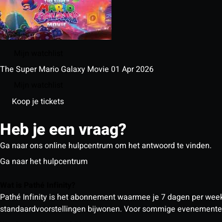
Mijn watchlist
The Super Mario Galaxy Movie
01 Apr 2026
Mijn watchlist
Koop je tickets
Heb je een vraag?
Ga naar ons online hulpcentrum om het antwoord te vinden.
Ga naar het hulpcentrum
Wat is Pathé Infinity?
Pathé Infinity is het abonnement waarmee je 7 dagen per week o
standaardvoorstellingen bijwonen. Voor sommige evenementen