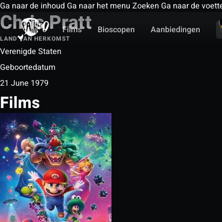
Ga naar de inhoud
Ga naar het menu
Zoeken
Ga naar de voett
Chris Pratt
Films
Bioscopen
Aanbiedingen
LAND VAN HERKOMST
Verenigde Staten
Geboortedatum
21 June 1979
Films