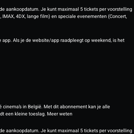
 de aankoopdatum. Je kunt maximaal 5 tickets per voorstelling
D, IMAX, 4DX, lange film) en speciale evenementen (Concert,
pp. Als je de website/app raadpleegt op weekend, is het
 cinema’s in België. Met dit abonnement kan je alle
t een kleine toeslag.
Meer weten
 de aankoopdatum. Je kunt maximaal 5 tickets per voorstelling