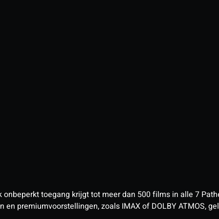
nbeperkt toegang krijgt tot meer dan 500 films in alle 7 Pathé
 en premiumvoorstellingen, zoals IMAX of DOLBY ATMOS, geld