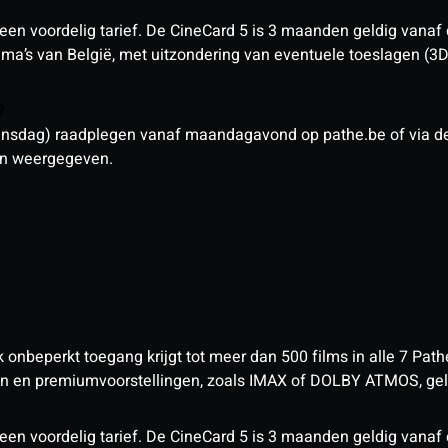
een voordelig tarief. De CineCard 5 is 3 maanden geldig vanaf
nema’s van België, met uitzondering van eventuele toeslagen (3
n?
sdag) raadplegen vanaf maandagavond op pathe.be of via de a
den weergegeven.
nbeperkt toegang krijgt tot meer dan 500 films in alle 7 Pathé
 en premiumvoorstellingen, zoals IMAX of DOLBY ATMOS, geld
een voordelig tarief. De CineCard 5 is 3 maanden geldig vanaf