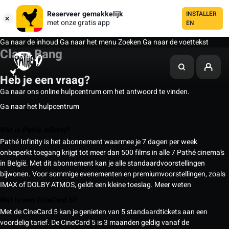
Reserveer gemakkelijk
INSTALLER
met onze gratis app
EN
Ga naar de inhoud
Ga naar het menu
Zoeken
Ga naar de voettekst
Claes Bang
Heb je een vraag?
Ga naar ons online hulpcentrum om het antwoord te vinden.
Ga naar het hulpcentrum
Wat is Pathé Infinity?
Pathé Infinity is het abonnement waarmee je 7 dagen per week
onbeperkt toegang krijgt tot meer dan 500 films in alle 7 Pathé cinema’s
in België. Met dit abonnement kan je alle standaardvoorstellingen
bijwonen. Voor sommige evenementen en premiumvoorstellingen, zoals
IMAX of DOLBY ATMOS, geldt een kleine toeslag.
Meer weten
Wat is een CineCard 5?
Met de CineCard 5 kan je genieten van 5 standaardtickets aan een
voordelig tarief. De CineCard 5 is 3 maanden geldig vanaf de