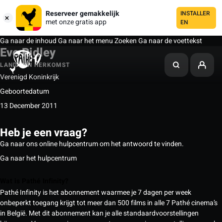
Reserveer gemakkelijk
INSTALLER
met onze gratis app
EN
Ga naar de inhoud
Ga naar het menu
Zoeken
Ga naar de voettekst
Eve Ridley
LAND VAN HERKOMST
Verenigd Koninkrijk
Geboortedatum
13 December 2011
Heb je een vraag?
Ga naar ons online hulpcentrum om het antwoord te vinden.
Ga naar het hulpcentrum
Wat is Pathé Infinity?
Pathé Infinity is het abonnement waarmee je 7 dagen per week
onbeperkt toegang krijgt tot meer dan 500 films in alle 7 Pathé cinema’s
in België. Met dit abonnement kan je alle standaardvoorstellingen