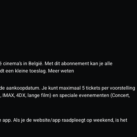
 cinema’s in België. Met dit abonnement kan je alle
t een kleine toeslag.
Meer weten
 de aankoopdatum. Je kunt maximaal 5 tickets per voorstelling
D, IMAX, 4DX, lange film) en speciale evenementen (Concert,
pp. Als je de website/app raadpleegt op weekend, is het