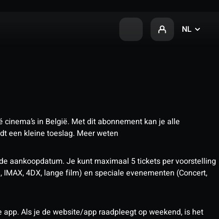
NL
 cinema’s in België. Met dit abonnement kan je alle
t een kleine toeslag.
Meer weten
 de aankoopdatum. Je kunt maximaal 5 tickets per voorstelling
D, IMAX, 4DX, lange film) en speciale evenementen (Concert,
pp. Als je de website/app raadpleegt op weekend, is het