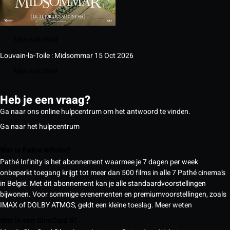
Mijn watchlist
Louvain-la-Toile : Midsommar
15 Oct 2026
Mijn watchlist
Heb je een vraag?
Ga naar ons online hulpcentrum om het antwoord te vinden.
Ga naar het hulpcentrum
Wat is Pathé Infinity?
Pathé Infinity is het abonnement waarmee je 7 dagen per week
onbeperkt toegang krijgt tot meer dan 500 films in alle 7 Pathé cinema’s
in België. Met dit abonnement kan je alle standaardvoorstellingen
bijwonen. Voor sommige evenementen en premiumvoorstellingen, zoals
IMAX of DOLBY ATMOS, geldt een kleine toeslag.
Meer weten
Wat is een CineCard 5?