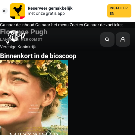
Reserveer gemakkelijk
INSTALLER
met onze gratis app
EN
Ga naar de inhoud
Ga naar het menu
Zoeken
Ga naar de voettekst
Florence Pugh
LAND VAN HERKOMST
Verenigd Koninkrijk
Binnenkort in de bioscoop