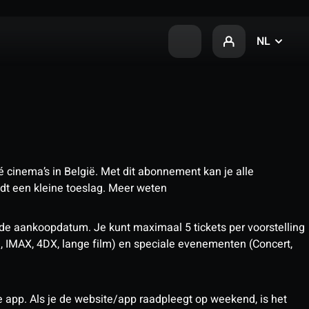
NL
 cinema’s in België. Met dit abonnement kan je alle
t een kleine toeslag.
Meer weten
 de aankoopdatum. Je kunt maximaal 5 tickets per voorstelling
D, IMAX, 4DX, lange film) en speciale evenementen (Concert,
pp. Als je de website/app raadpleegt op weekend, is het