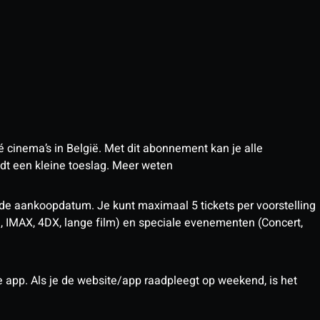
 cinema’s in België. Met dit abonnement kan je alle
t een kleine toeslag.
Meer weten
 de aankoopdatum. Je kunt maximaal 5 tickets per voorstelling
D, IMAX, 4DX, lange film) en speciale evenementen (Concert,
pp. Als je de website/app raadpleegt op weekend, is het