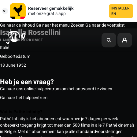
Reserveer gemakkelijk
INSTALLER
met onze gratis app
EN
Ga naar de inhoud
Ga naar het menu
Zoeken
Ga naar de voettekst
Isabella Rossellini
LAND VAN HERKOMST
Italië
Geboortedatum
18 June 1952
Heb je een vraag?
Ga naar ons online hulpcentrum om het antwoord te vinden.
Ga naar het hulpcentrum
Wat is Pathé Infinity?
Pathé Infinity is het abonnement waarmee je 7 dagen per week
onbeperkt toegang krijgt tot meer dan 500 films in alle 7 Pathé cinema’s
in België. Met dit abonnement kan je alle standaardvoorstellingen