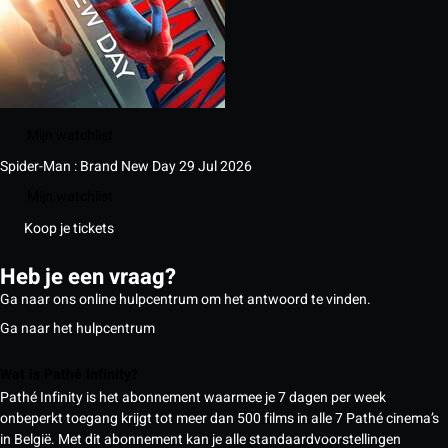
Mijn watchlist
Spider-Man : Brand New Day
29 Jul 2026
Mijn watchlist
Koop je tickets
Heb je een vraag?
Ga naar ons online hulpcentrum om het antwoord te vinden.
Ga naar het hulpcentrum
Wat is Pathé Infinity?
Pathé Infinity is het abonnement waarmee je 7 dagen per week
onbeperkt toegang krijgt tot meer dan 500 films in alle 7 Pathé cinema’s
in België. Met dit abonnement kan je alle standaardvoorstellingen