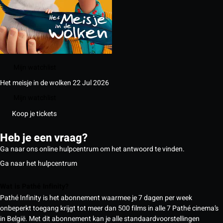
Mijn watchlist
Het meisje in de wolken
22 Jul 2026
Mijn watchlist
Koop je tickets
Heb je een vraag?
Ga naar ons online hulpcentrum om het antwoord te vinden.
Ga naar het hulpcentrum
Wat is Pathé Infinity?
Pathé Infinity is het abonnement waarmee je 7 dagen per week
onbeperkt toegang krijgt tot meer dan 500 films in alle 7 Pathé cinema’s
in België. Met dit abonnement kan je alle standaardvoorstellingen