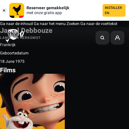
Reserveer gemakkelijk
INSTALLER
met onze gratis app
EN
Ga naar de inhoud
Ga naar het menu
Zoeken
Ga naar de voettekst
Jamel Debbouze
LAND VAN HERKOMST
Frankrijk
Geboortedatum
18 June 1975
Films