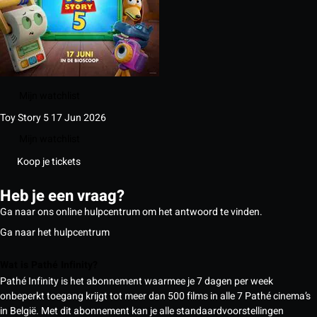
Mijn watchlist
Toy Story 5
17 Jun 2026
Mijn watchlist
Koop je tickets
Heb je een vraag?
Ga naar ons online hulpcentrum om het antwoord te vinden.
Ga naar het hulpcentrum
Wat is Pathé Infinity?
Pathé Infinity is het abonnement waarmee je 7 dagen per week
onbeperkt toegang krijgt tot meer dan 500 films in alle 7 Pathé cinema’s
in België. Met dit abonnement kan je alle standaardvoorstellingen