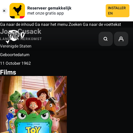
Reserveer gemakkelijk
INSTALLER
met onze gratis app
EN
Ga naar de inhoud
Ga naar het menu
Zoeken
Ga naar de voettekst
Joan Cusack
LAND VAN HERKOMST
Verenigde Staten
Geboortedatum
11 October 1962
Films