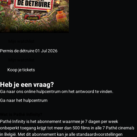
Mijn watchlist
Permis de détruire
01 Jul 2026
Mijn watchlist
Koop je tickets
Heb je een vraag?
Ga naar ons online hulpcentrum om het antwoord te vinden.
Ga naar het hulpcentrum
Wat is Pathé Infinity?
Pathé Infinity is het abonnement waarmee je 7 dagen per week
onbeperkt toegang krijgt tot meer dan 500 films in alle 7 Pathé cinema’s
in België. Met dit abonnement kan je alle standaardvoorstellingen