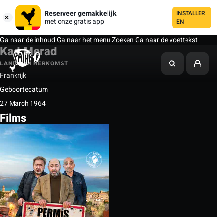
Reserveer gemakkelijk
INSTALLER
met onze gratis app
EN
Ga naar de inhoud
Ga naar het menu
Zoeken
Ga naar de voettekst
Kad Merad
LAND VAN HERKOMST
Frankrijk
Geboortedatum
27 March 1964
Films