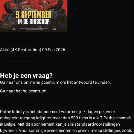
Mijn watchlist
Akira (4K Restoration)
09 Sep 2026
Mijn watchlist
Heb je een vraag?
Ga naar ons online hulpcentrum om het antwoord te vinden.
Ga naar het hulpcentrum
Wat is Pathé Infinity?
Pathé Infinity is het abonnement waarmee je 7 dagen per week
onbeperkt toegang krijgt tot meer dan 500 films in alle 7 Pathé cinema’s
in België. Met dit abonnement kan je alle standaardvoorstellingen
bijwonen. Voor sommige evenementen en premiumvoorstellingen, zoals