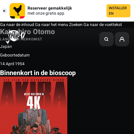
Reserveer gemakkelijk
INSTALLER
met onze gratis app
EN
Ga naar de inhoud
Ga naar het menu
Zoeken
Ga naar de voettekst
Katsuhiro Otomo
LAND VAN HERKOMST
Japan
Geboortedatum
14 April 1954
Binnenkort in de bioscoop