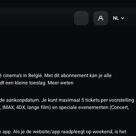
NL
 cinema’s in België. Met dit abonnement kan je alle
t een kleine toeslag.
Meer weten
 de aankoopdatum. Je kunt maximaal 5 tickets per voorstelling
D, IMAX, 4DX, lange film) en speciale evenementen (Concert,
pp. Als je de website/app raadpleegt op weekend, is het