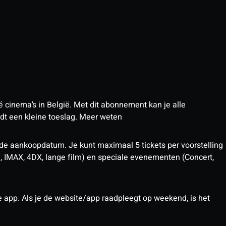
 cinema’s in België. Met dit abonnement kan je alle
t een kleine toeslag.
Meer weten
 de aankoopdatum. Je kunt maximaal 5 tickets per voorstelling
D, IMAX, 4DX, lange film) en speciale evenementen (Concert,
pp. Als je de website/app raadpleegt op weekend, is het