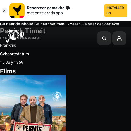
Reserveer gemakkelijk
INSTALLER
met onze gratis app
EN
Ga naar de inhoud
Ga naar het menu
Zoeken
Ga naar de voettekst
Patrick Timsit
LAND VAN HERKOMST
Frankrijk
Geboortedatum
15 July 1959
Films