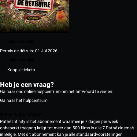
Mijn watchlist
Permis de détruire
01 Jul 2026
Mijn watchlist
Koop je tickets
Heb je een vraag?
Ga naar ons online hulpcentrum om het antwoord te vinden.
Ga naar het hulpcentrum
Wat is Pathé Infinity?
Pathé Infinity is het abonnement waarmee je 7 dagen per week
onbeperkt toegang krijgt tot meer dan 500 films in alle 7 Pathé cinema’s
in België. Met dit abonnement kan je alle standaardvoorstellingen