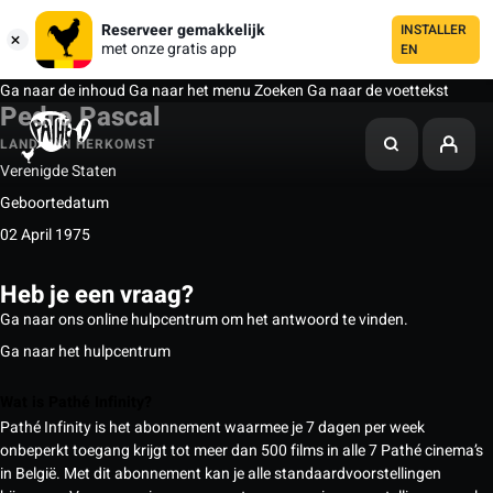
Reserveer gemakkelijk
INSTALLER
met onze gratis app
EN
Ga naar de inhoud
Ga naar het menu
Zoeken
Ga naar de voettekst
Pedro Pascal
LAND VAN HERKOMST
Verenigde Staten
Geboortedatum
02 April 1975
Heb je een vraag?
Ga naar ons online hulpcentrum om het antwoord te vinden.
Ga naar het hulpcentrum
Wat is Pathé Infinity?
Pathé Infinity is het abonnement waarmee je 7 dagen per week
onbeperkt toegang krijgt tot meer dan 500 films in alle 7 Pathé cinema’s
in België. Met dit abonnement kan je alle standaardvoorstellingen