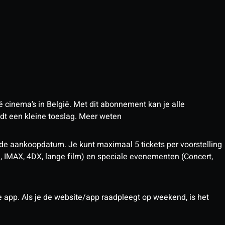
 cinema’s in België. Met dit abonnement kan je alle
t een kleine toeslag.
Meer weten
 de aankoopdatum. Je kunt maximaal 5 tickets per voorstelling
D, IMAX, 4DX, lange film) en speciale evenementen (Concert,
pp. Als je de website/app raadpleegt op weekend, is het