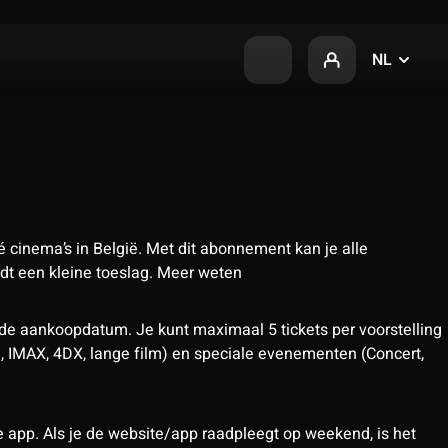
NL
 cinema’s in België. Met dit abonnement kan je alle
t een kleine toeslag.
Meer weten
 de aankoopdatum. Je kunt maximaal 5 tickets per voorstelling
D, IMAX, 4DX, lange film) en speciale evenementen (Concert,
pp. Als je de website/app raadpleegt op weekend, is het