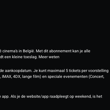
 cinema’s in België. Met dit abonnement kan je alle
t een kleine toeslag.
Meer weten
 de aankoopdatum. Je kunt maximaal 5 tickets per voorstelling
D, IMAX, 4DX, lange film) en speciale evenementen (Concert,
pp. Als je de website/app raadpleegt op weekend, is het