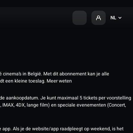
NL
 cinema’s in België. Met dit abonnement kan je alle
t een kleine toeslag.
Meer weten
 de aankoopdatum. Je kunt maximaal 5 tickets per voorstelling
D, IMAX, 4DX, lange film) en speciale evenementen (Concert,
pp. Als je de website/app raadpleegt op weekend, is het