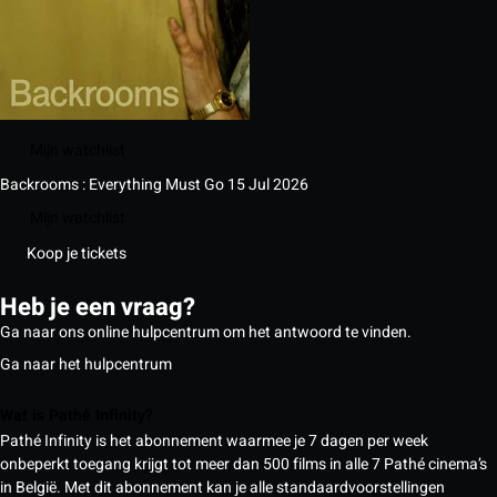
Mijn watchlist
Backrooms : Everything Must Go
15 Jul 2026
Mijn watchlist
Koop je tickets
Heb je een vraag?
Ga naar ons online hulpcentrum om het antwoord te vinden.
Ga naar het hulpcentrum
Wat is Pathé Infinity?
Pathé Infinity is het abonnement waarmee je 7 dagen per week
onbeperkt toegang krijgt tot meer dan 500 films in alle 7 Pathé cinema’s
in België. Met dit abonnement kan je alle standaardvoorstellingen