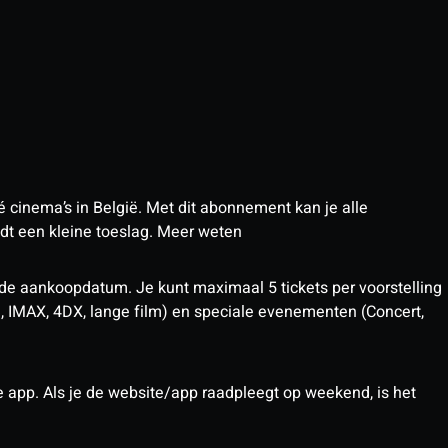
 cinema’s in België. Met dit abonnement kan je alle
t een kleine toeslag.
Meer weten
 de aankoopdatum. Je kunt maximaal 5 tickets per voorstelling
D, IMAX, 4DX, lange film) en speciale evenementen (Concert,
pp. Als je de website/app raadpleegt op weekend, is het