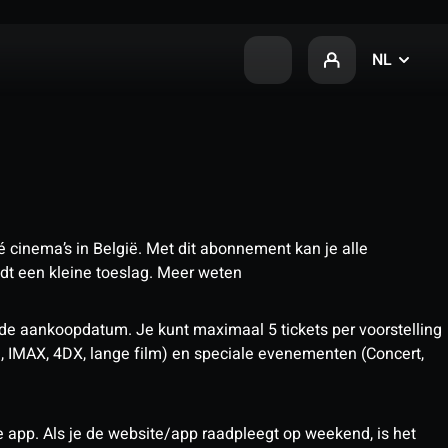
NL
 cinema’s in België. Met dit abonnement kan je alle
t een kleine toeslag.
Meer weten
 de aankoopdatum. Je kunt maximaal 5 tickets per voorstelling
D, IMAX, 4DX, lange film) en speciale evenementen (Concert,
pp. Als je de website/app raadpleegt op weekend, is het