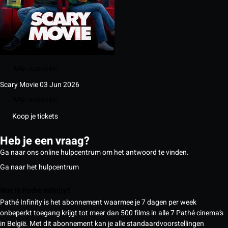
Mijn watchlist
Scary Movie
03 Jun 2026
Mijn watchlist
Koop je tickets
Heb je een vraag?
Ga naar ons online hulpcentrum om het antwoord te vinden.
Ga naar het hulpcentrum
Wat is Pathé Infinity?
Pathé Infinity is het abonnement waarmee je 7 dagen per week
onbeperkt toegang krijgt tot meer dan 500 films in alle 7 Pathé cinema’s
in België. Met dit abonnement kan je alle standaardvoorstellingen