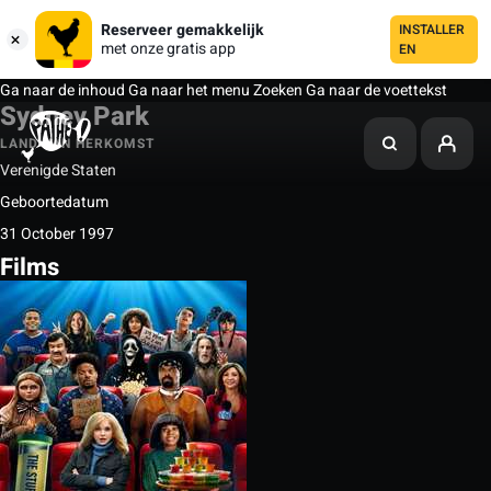
Reserveer gemakkelijk
INSTALLER
met onze gratis app
EN
Ga naar de inhoud
Ga naar het menu
Zoeken
Ga naar de voettekst
Sydney Park
LAND VAN HERKOMST
Verenigde Staten
Geboortedatum
31 October 1997
Films