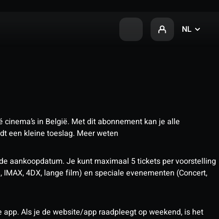
NL
 cinema’s in België. Met dit abonnement kan je alle
t een kleine toeslag.
Meer weten
 de aankoopdatum. Je kunt maximaal 5 tickets per voorstelling
D, IMAX, 4DX, lange film) en speciale evenementen (Concert,
pp. Als je de website/app raadpleegt op weekend, is het