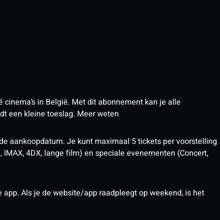
 cinema’s in België. Met dit abonnement kan je alle
t een kleine toeslag.
Meer weten
 de aankoopdatum. Je kunt maximaal 5 tickets per voorstelling
D, IMAX, 4DX, lange film) en speciale evenementen (Concert,
pp. Als je de website/app raadpleegt op weekend, is het