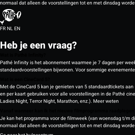
normaal dat alleen de voorstellingen tot en met dinsdag wor
FR
NL
EN
Heb je een vraag?
Wat is Pathé Infinity?
Pathé Infinity is het abonnement waarmee je 7 dagen per week o
standaardvoorstellingen bijwonen. Voor sommige evenementen
Wat is een CineCard 5?
Met de CineCard 5 kan je genieten van 5 standaardtickets aan 
en per kaart gebruiken voor alle voorstellingen in de Pathé ci
Ladies Night, Terror Night, Marathon, enz.).
Meer weten
Vanaf wanneer kan ik het nieuwe filmprogramma raadplege
Je kan het programma voor de filmweek (van woensdag t/m din
normaal dat alleen de voorstellingen tot en met dinsdag wor