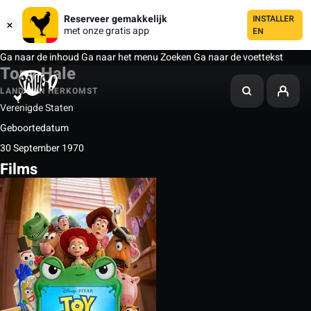
Reserveer gemakkelijk
INSTALLER
met onze gratis app
EN
Ga naar de inhoud
Ga naar het menu
Zoeken
Ga naar de voettekst
Tony Hale
LAND VAN HERKOMST
Verenigde Staten
Geboortedatum
30 September 1970
Films