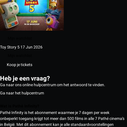
Mijn watchlist
Toy Story 5
17 Jun 2026
Mijn watchlist
Koop je tickets
Heb je een vraag?
Ga naar ons online hulpcentrum om het antwoord te vinden.
Ga naar het hulpcentrum
Wat is Pathé Infinity?
Pathé Infinity is het abonnement waarmee je 7 dagen per week
onbeperkt toegang krijgt tot meer dan 500 films in alle 7 Pathé cinema’s
in België. Met dit abonnement kan je alle standaardvoorstellingen