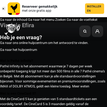
Reserveer gemakkelijk
INSTALLER
met onze gratis app
EN
Ga naar de inhoud
Ga naar het menu
Zoeken
Ga naar de voettekst
Virginie Efira
Heb je een vraag?
Ga naar ons online hulpcentrum om het antwoord te vinden.
Ga naar het hulpcentrum
Wat is Pathé Infinity?
Pathé Infinity is het abonnement waarmee je 7 dagen per week
onbeperkt toegang krijgt tot meer dan 500 films in alle 7 Pathé cinema’s
in België. Met dit abonnement kan je alle standaardvoorstellingen
bijwonen. Voor sommige evenementen en premiumvoorstellingen, zoals
IMAX of DOLBY ATMOS, geldt een kleine toeslag.
Meer weten
Wat is een CineCard 5?
Met de CineCard 5 kan je genieten van 5 standaardtickets aan een
voordelig tarief. De CineCard 5 is 3 maanden geldig vanaf de