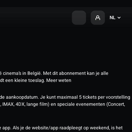
NL
 cinema’s in België. Met dit abonnement kan je alle
t een kleine toeslag.
Meer weten
 de aankoopdatum. Je kunt maximaal 5 tickets per voorstelling
D, IMAX, 4DX, lange film) en speciale evenementen (Concert,
pp. Als je de website/app raadpleegt op weekend, is het