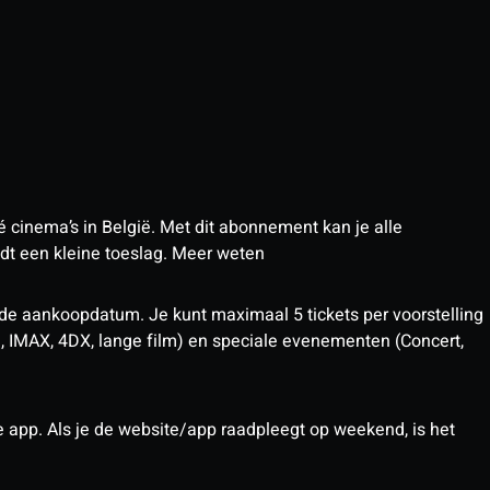
 cinema’s in België. Met dit abonnement kan je alle
t een kleine toeslag.
Meer weten
 de aankoopdatum. Je kunt maximaal 5 tickets per voorstelling
D, IMAX, 4DX, lange film) en speciale evenementen (Concert,
pp. Als je de website/app raadpleegt op weekend, is het