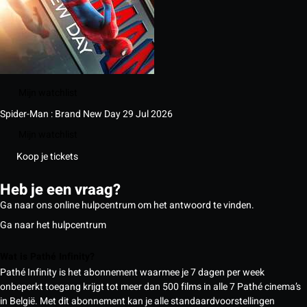
Mijn watchlist
Spider-Man : Brand New Day
29 Jul 2026
Mijn watchlist
Koop je tickets
Heb je een vraag?
Ga naar ons online hulpcentrum om het antwoord te vinden.
Ga naar het hulpcentrum
Wat is Pathé Infinity?
Pathé Infinity is het abonnement waarmee je 7 dagen per week
onbeperkt toegang krijgt tot meer dan 500 films in alle 7 Pathé cinema’s
in België. Met dit abonnement kan je alle standaardvoorstellingen