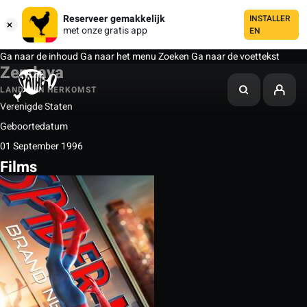
Reserveer gemakkelijk
INSTALLER
met onze gratis app
EN
Ga naar de inhoud
Ga naar het menu
Zoeken
Ga naar de voettekst
Zendaya
LAND VAN HERKOMST
Verenigde Staten
Geboortedatum
01 September 1996
Films