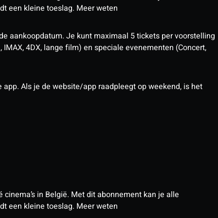
t een kleine toeslag.
Meer weten
 de aankoopdatum. Je kunt maximaal 5 tickets per voorstelling
D, IMAX, 4DX, lange film) en speciale evenementen (Concert,
pp. Als je de website/app raadpleegt op weekend, is het
 cinema’s in België. Met dit abonnement kan je alle
t een kleine toeslag.
Meer weten