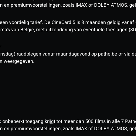
 en premiumvoorstellingen, zoals IMAX of DOLBY ATMOS, geld
een voordelig tarief. De CineCard 5 is 3 maanden geldig vanaf
nema’s van België, met uitzondering van eventuele toeslagen (3
n?
sdag) raadplegen vanaf maandagavond op pathe.be of via de a
den weergegeven.
nbeperkt toegang krijgt tot meer dan 500 films in alle 7 Pathé
 en premiumvoorstellingen, zoals IMAX of DOLBY ATMOS, geld