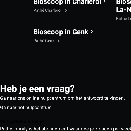
Bioscoop in Charleroi
Bios
La-
Pathé Charleroi
Pathé L
Bioscoop in Genk
Pathé Genk
Heb je een vraag?
Ga naar ons online hulpcentrum om het antwoord te vinden.
Ga naar het hulpcentrum
Wat is Pathé Infinity?
Pathé Infinity is het abonnement waarmee je 7 dagen per week o