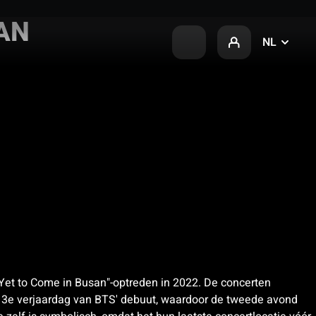
SAN
NL
 "Yet to Come in Busan"-optreden in 2022. De concerten
e 13e verjaardag van BTS' debuut, waardoor de tweede avond