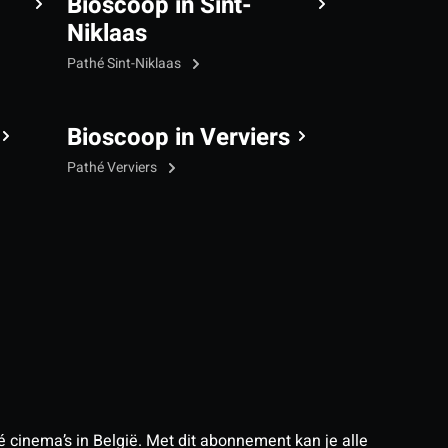
Bioscoop in Sint-
Niklaas
Pathé Sint-Niklaas
Bioscoop in Verviers
Pathé Verviers
 cinema’s in België. Met dit abonnement kan je alle