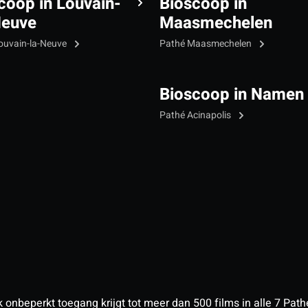
coop in Louvain-
Bioscoop in
Neuve
Maasmechelen
ouvain-la-Neuve
Pathé Maasmechelen
Bioscoop in Namen
Pathé Acinapolis
nbeperkt toegang krijgt tot meer dan 500 films in alle 7 Pathé