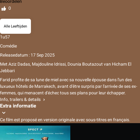
Beoordelen
0
Alle Leeftijden
1u57
Comédie
Releasedatum : 17 Sep 2025
Met
Aziz Dadas, Majdouline Idrissi, Dounia Boutazout
van
Hicham El
Jebbari
Farid profite de sa lune de miel avec sa nouvelle épouse dans l'un des
luxueux hôtels de Marrakech, avant d'être surpris par l'arrivée de ses ex-
femmes, qui menacent d'échec tous ses plans pour leur échapper.
Info, trailers & details
Extra informatie
Ce film est proposé en version originale avec sous-titres en français.