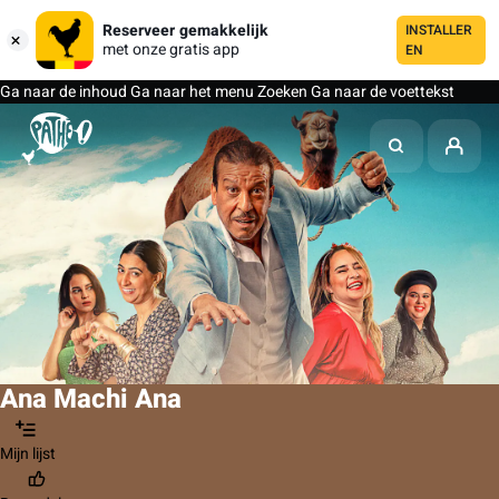
Reserveer gemakkelijk
INSTALLER
met onze gratis app
EN
Ga naar de inhoud
Ga naar het menu
Zoeken
Ga naar de voettekst
Ana Machi Ana
Mijn lijst