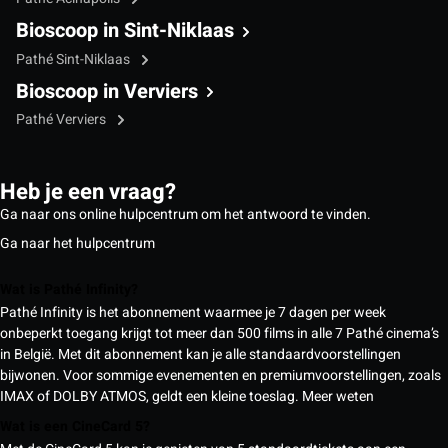
Bioscoop in Sint-Niklaas
Pathé Sint-Niklaas
Bioscoop in Verviers
Pathé Verviers
Heb je een vraag?
Ga naar ons online hulpcentrum om het antwoord te vinden.
Ga naar het hulpcentrum
Wat is Pathé Infinity?
Pathé Infinity is het abonnement waarmee je 7 dagen per week
onbeperkt toegang krijgt tot meer dan 500 films in alle 7 Pathé cinema’s
in België. Met dit abonnement kan je alle standaardvoorstellingen
bijwonen. Voor sommige evenementen en premiumvoorstellingen, zoals
IMAX of DOLBY ATMOS, geldt een kleine toeslag.
Meer weten
Wat is een CineCard 5?