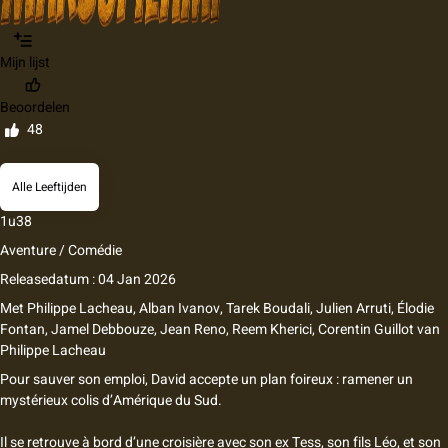
Mijn lijst
Beoordelen
48
Alle Leeftijden
1u38
Aventure / Comédie
Releasedatum : 04 Jan 2026
Met
Philippe Lacheau, Alban Ivanov, Tarek Boudali, Julien Arruti, Élodie
Fontan, Jamel Debbouze, Jean Reno, Reem Kherici, Corentin Guillot
van
Philippe Lacheau
Pour sauver son emploi, David accepte un plan foireux : ramener un
mystérieux colis d’Amérique du Sud.
Il se retrouve à bord d’une croisière avec son ex Tess, son fils Léo, et son