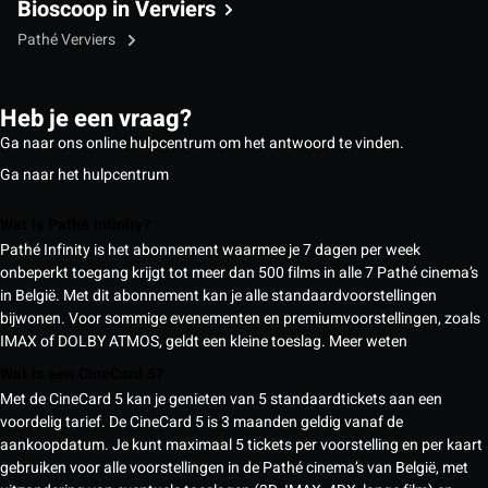
Bioscoop in Verviers
Pathé Verviers
Heb je een vraag?
Ga naar ons online hulpcentrum om het antwoord te vinden.
Ga naar het hulpcentrum
Wat is Pathé Infinity?
Pathé Infinity is het abonnement waarmee je 7 dagen per week
onbeperkt toegang krijgt tot meer dan 500 films in alle 7 Pathé cinema’s
in België. Met dit abonnement kan je alle standaardvoorstellingen
bijwonen. Voor sommige evenementen en premiumvoorstellingen, zoals
IMAX of DOLBY ATMOS, geldt een kleine toeslag.
Meer weten
Wat is een CineCard 5?
Met de CineCard 5 kan je genieten van 5 standaardtickets aan een
voordelig tarief. De CineCard 5 is 3 maanden geldig vanaf de
aankoopdatum. Je kunt maximaal 5 tickets per voorstelling en per kaart
gebruiken voor alle voorstellingen in de Pathé cinema’s van België, met