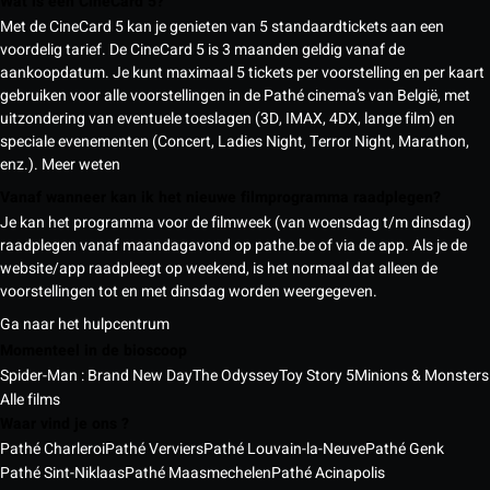
Wat is een CineCard 5?
Met de CineCard 5 kan je genieten van 5 standaardtickets aan een
voordelig tarief. De CineCard 5 is 3 maanden geldig vanaf de
aankoopdatum. Je kunt maximaal 5 tickets per voorstelling en per kaart
gebruiken voor alle voorstellingen in de Pathé cinema’s van België, met
uitzondering van eventuele toeslagen (3D, IMAX, 4DX, lange film) en
speciale evenementen (Concert, Ladies Night, Terror Night, Marathon,
enz.).
Meer weten
Vanaf wanneer kan ik het nieuwe filmprogramma raadplegen?
Je kan het programma voor de filmweek (van woensdag t/m dinsdag)
raadplegen vanaf maandagavond op pathe.be of via de app. Als je de
website/app raadpleegt op weekend, is het normaal dat alleen de
voorstellingen tot en met dinsdag worden weergegeven.
Ga naar het hulpcentrum
Momenteel in de bioscoop
Spider-Man : Brand New Day
The Odyssey
Toy Story 5
Minions & Monsters
Alle films
Waar vind je ons ?
Pathé Charleroi
Pathé Verviers
Pathé Louvain-la-Neuve
Pathé Genk
Pathé Sint-Niklaas
Pathé Maasmechelen
Pathé Acinapolis