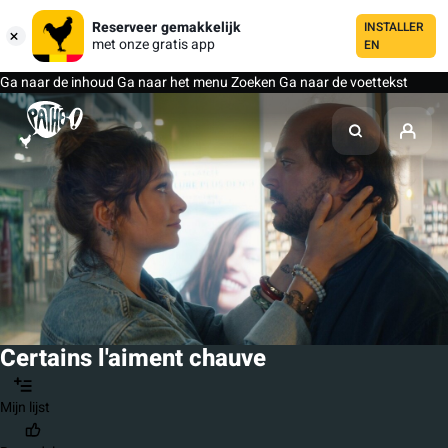
Reserveer gemakkelijk
INSTALLER
met onze gratis app
EN
Ga naar de inhoud
Ga naar het menu
Zoeken
Ga naar de voettekst
Certains l'aiment chauve
Mijn lijst