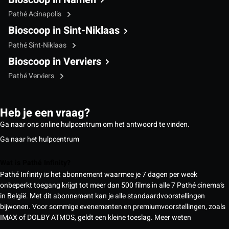
Pathé Acinapolis
Bioscoop in Sint-Niklaas
Pathé Sint-Niklaas
Bioscoop in Verviers
Pathé Verviers
Heb je een vraag?
Ga naar ons online hulpcentrum om het antwoord te vinden.
Ga naar het hulpcentrum
Wat is Pathé Infinity?
Pathé Infinity is het abonnement waarmee je 7 dagen per week
onbeperkt toegang krijgt tot meer dan 500 films in alle 7 Pathé cinema’s
in België. Met dit abonnement kan je alle standaardvoorstellingen
bijwonen. Voor sommige evenementen en premiumvoorstellingen, zoals
IMAX of DOLBY ATMOS, geldt een kleine toeslag.
Meer weten