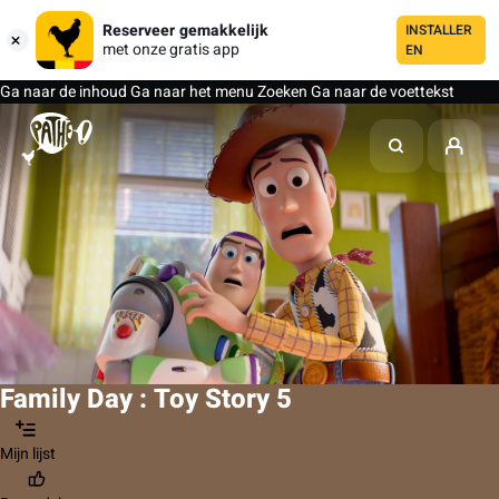
Reserveer gemakkelijk
INSTALLER
met onze gratis app
EN
Ga naar de inhoud
Ga naar het menu
Zoeken
Ga naar de voettekst
Family Day : Toy Story 5
Mijn lijst