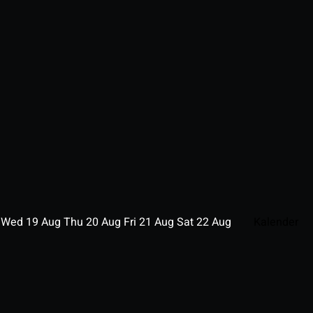
g
Wed
19
Aug
Thu
20
Aug
Fri
21
Aug
Sat
22
Aug
Kalender