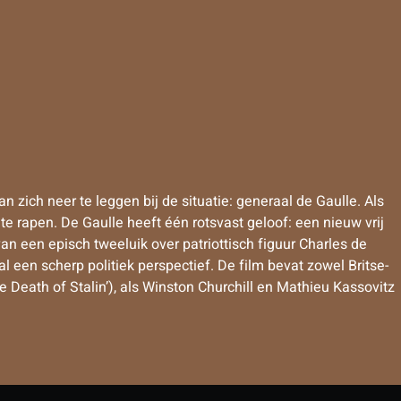
 zich neer te leggen bij de situatie: generaal de Gaulle. Als
te rapen. De Gaulle heeft één rotsvast geloof: een nieuw vrij
 van een episch tweeluik over patriottisch figuur Charles de
 een scherp politiek perspectief. De film bevat zowel Britse-
e Death of Stalin’), als Winston Churchill en Mathieu Kassovitz