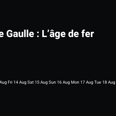
e Gaulle : L’âge de fer
Aug
Fri
14
Aug
Sat
15
Aug
Sun
16
Aug
Mon
17
Aug
Tue
18
Au