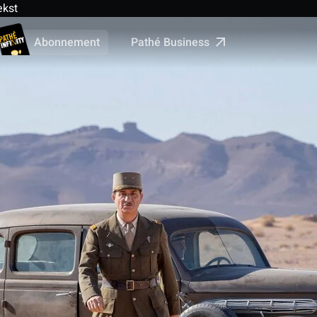
ekst
Pathé Business
Abonnement