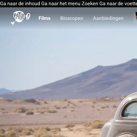
Ga naar de inhoud
Ga naar het menu
Zoeken
Ga naar de voett
Films
Bioscopen
Aanbiedingen