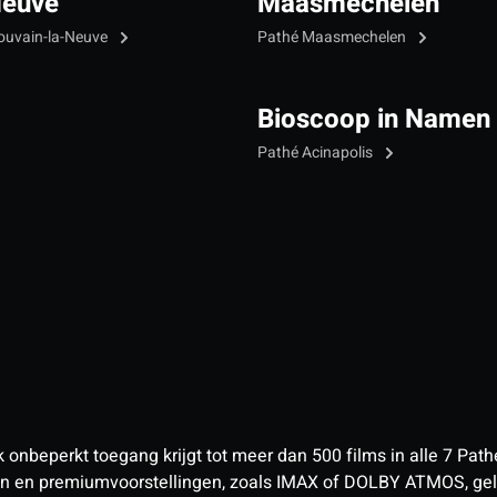
Neuve
Maasmechelen
ouvain-la-Neuve
Pathé Maasmechelen
Bioscoop in Namen
Pathé Acinapolis
nbeperkt toegang krijgt tot meer dan 500 films in alle 7 Pathé
 en premiumvoorstellingen, zoals IMAX of DOLBY ATMOS, geld