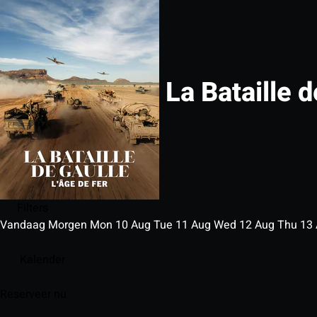
La Bataille d
Filters
Vandaag
Morgen
Mon
10
Aug
Tue
11
Aug
Wed
12
Aug
Thu
13
Kalender
Reserveer nu