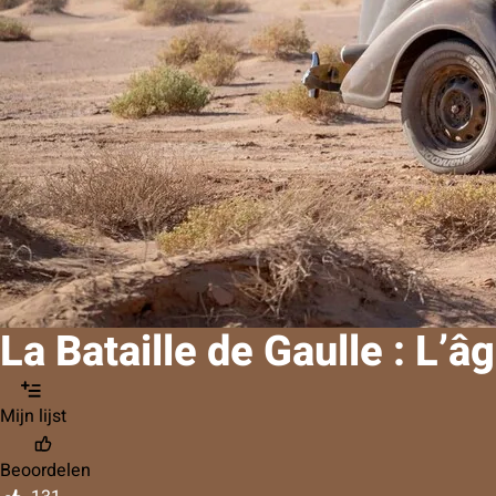
La Bataille de Gaulle : L’â
Mijn lijst
Beoordelen