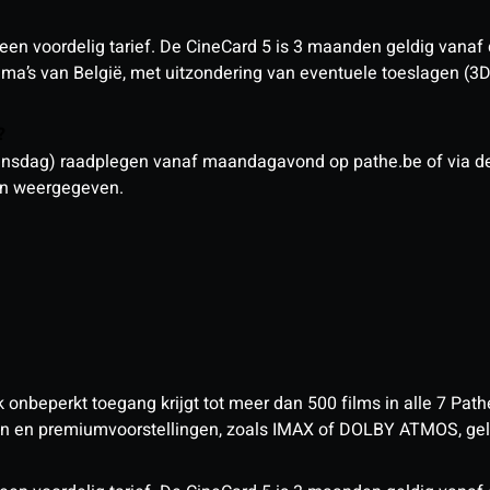
een voordelig tarief. De CineCard 5 is 3 maanden geldig vanaf
nema’s van België, met uitzondering van eventuele toeslagen (3
n?
sdag) raadplegen vanaf maandagavond op pathe.be of via de a
den weergegeven.
nbeperkt toegang krijgt tot meer dan 500 films in alle 7 Pathé
 en premiumvoorstellingen, zoals IMAX of DOLBY ATMOS, geld