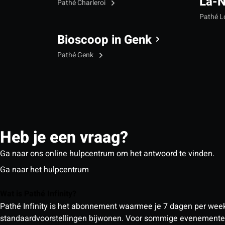
La-
Pathé Charleroi
Pathé L
Bioscoop in Genk
Pathé Genk
Heb je een vraag?
Ga naar ons online hulpcentrum om het antwoord te vinden.
Ga naar het hulpcentrum
Wat is Pathé Infinity?
Pathé Infinity is het abonnement waarmee je 7 dagen per week o
standaardvoorstellingen bijwonen. Voor sommige evenementen