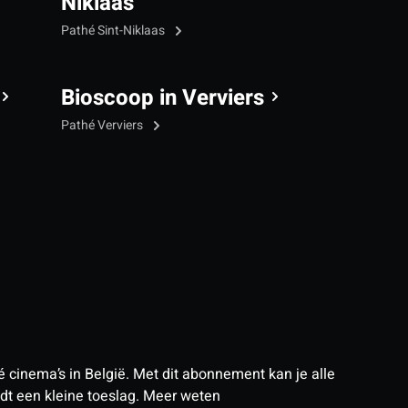
Niklaas
Pathé Sint-Niklaas
Bioscoop in Verviers
Pathé Verviers
 cinema’s in België. Met dit abonnement kan je alle
t een kleine toeslag.
Meer weten