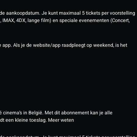
 de aankoopdatum. Je kunt maximaal 5 tickets per voorstelling
D, IMAX, 4DX, lange film) en speciale evenementen (Concert,
pp. Als je de website/app raadpleegt op weekend, is het
 cinema’s in België. Met dit abonnement kan je alle
t een kleine toeslag.
Meer weten